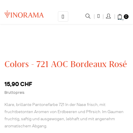
Umschalten
☰
0
der
Navigation
Colors - 721 AOC Bordeaux Rosé
15,90 CHF
Bruttopreis
Klare, brillante Pantonefarbe 721 In der Nase frisch, mit
fruchtbetonten Aromen von Erdbeeren und Pfirsich. Im Gaumen
fruchtig, saftig und ausgewogen, lebhaft und mit angenehm
aromatischem Abgang.