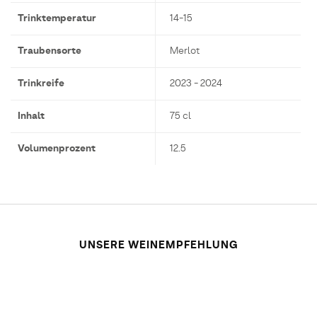
Trinktemperatur
14-15
Traubensorte
Merlot
Trinkreife
2023 - 2024
Inhalt
75 cl
Volumenprozent
12.5
UNSERE WEINEMPFEHLUNG