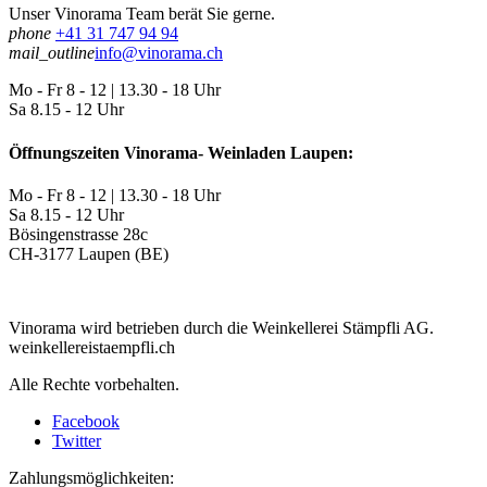
Unser Vinorama Team berät Sie gerne.
phone
+41 31 747 94 94
mail_outline
info@vinorama.ch
Mo - Fr
8 - 12 | 13.30 - 18 Uhr
Sa
8.15 - 12 Uhr
Öffnungszeiten Vinorama- Weinladen Laupen:
Mo - Fr
8 - 12 | 13.30 - 18 Uhr
Sa
8.15 - 12 Uhr
Bösingenstrasse 28c
CH-3177 Laupen (BE)
Vinorama wird betrieben durch die Weinkellerei Stämpfli AG.
weinkellereistaempfli.ch
Alle Rechte vorbehalten.
Facebook
Twitter
Zahlungsmöglichkeiten: