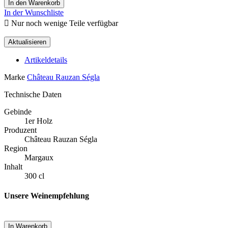
In den Warenkorb
In der Wunschliste

Nur noch wenige Teile verfügbar
Artikeldetails
Marke
Château Rauzan Ségla
Technische Daten
Gebinde
1er Holz
Produzent
Château Rauzan Ségla
Region
Margaux
Inhalt
300 cl
Unsere Weinempfehlung
In Warenkorb