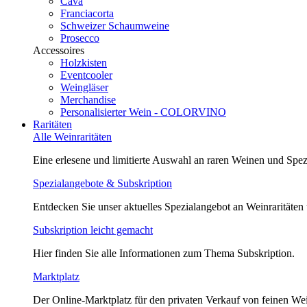
Cava
Franciacorta
Schweizer Schaumweine
Prosecco
Accessoires
Holzkisten
Eventcooler
Weingläser
Merchandise
Personalisierter Wein - COLORVINO
Raritäten
Alle Weinraritäten
Eine erlesene und limitierte Auswahl an raren Weinen und Spezi
Spezialangebote & Subskription
Entdecken Sie unser aktuelles Spezialangebot an Weinraritäten
Subskription leicht gemacht
Hier finden Sie alle Informationen zum Thema Subskription.
Marktplatz
Der Online-Marktplatz für den privaten Verkauf von feinen We