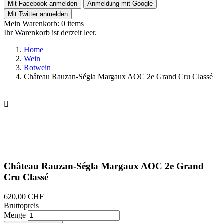
Mit Facebook anmelden
Anmeldung mit Google
Mit Twitter anmelden
Mein Warenkorb:
0
items
Ihr Warenkorb ist derzeit leer.
Home
Wein
Rotwein
Château Rauzan-Ségla Margaux AOC 2e Grand Cru Classé

Château Rauzan-Ségla Margaux AOC 2e Grand
Cru Classé
620,00 CHF
Bruttopreis
Menge