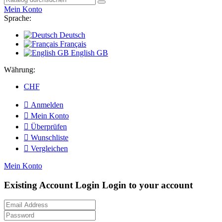
Mein Konto
Sprache:
Deutsch
Français
English GB
Währung:
CHF

Anmelden

Mein Konto

Überprüfen

Wunschliste

Vergleichen
Mein Konto
Existing Account Login
Login to your account