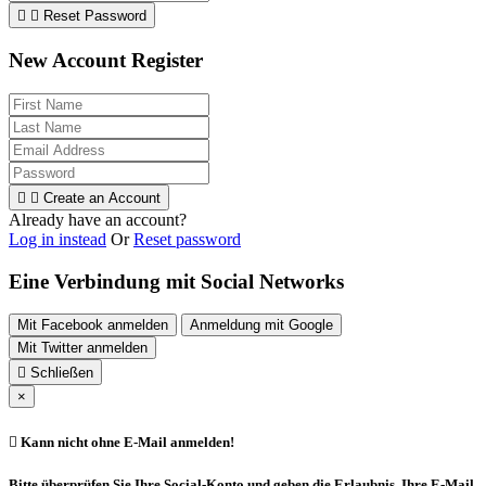


Reset Password
New Account Register


Create an Account
Already have an account?
Log in instead
Or
Reset password
Eine Verbindung mit Social Networks
Mit Facebook anmelden
Anmeldung mit Google
Mit Twitter anmelden

Schließen
×

Kann nicht ohne E-Mail anmelden!
Bitte überprüfen Sie Ihre Social-Konto und geben die Erlaubnis, Ihre E-Mail