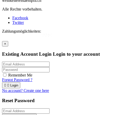
weinkellereistaempfli.ch
Alle Rechte vorbehalten.
Facebook
Twitter
Zahlungsmöglichkeiten:
×
Existing Account Login
Login to your account
Remember Me
Forgot Password ?


Login
No account? Create one here
Reset Password