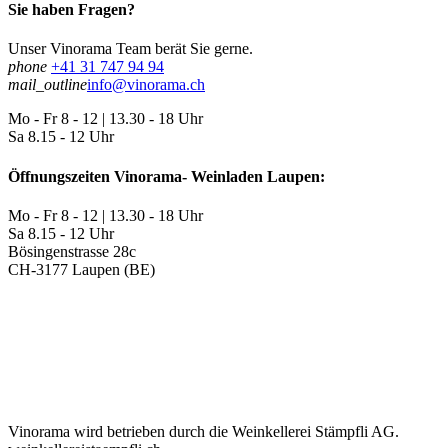
Sie haben Fragen?
Unser Vinorama Team berät Sie gerne.
phone
+41 31 747 94 94
mail_outline
info@vinorama.ch
Mo - Fr
8 - 12 | 13.30 - 18 Uhr
Sa
8.15 - 12 Uhr
Öffnungszeiten Vinorama- Weinladen Laupen:
Mo - Fr
8 - 12 | 13.30 - 18 Uhr
Sa
8.15 - 12 Uhr
Bösingenstrasse 28c
CH-3177 Laupen (BE)
Vinorama wird betrieben durch die Weinkellerei Stämpfli AG.