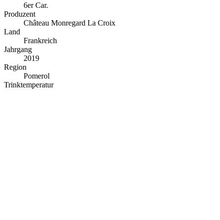
6er Car.
Produzent
Château Monregard La Croix
Land
Frankreich
Jahrgang
2019
Region
Pomerol
Trinktemperatur