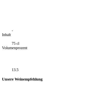
-
Inhalt
75 cl
Volumenprozent
13.5
Unsere Weinempfehlung