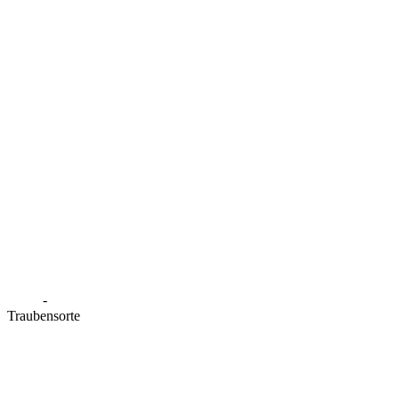
-
Traubensorte