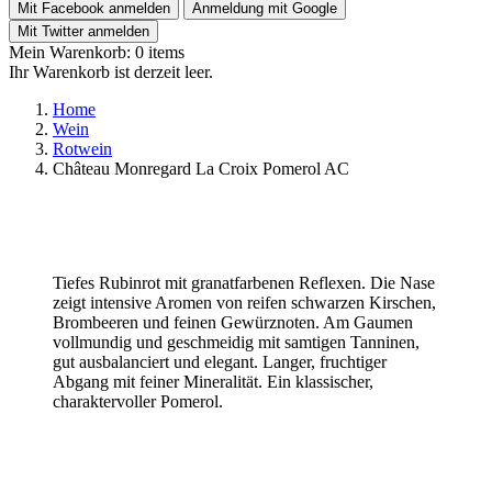
Mit Facebook anmelden
Anmeldung mit Google
Mit Twitter anmelden
Mein Warenkorb:
0
items
Ihr Warenkorb ist derzeit leer.
Home
Wein
Rotwein
Château Monregard La Croix Pomerol AC
Tiefes Rubinrot mit granatfarbenen Reflexen. Die Nase
zeigt intensive Aromen von reifen schwarzen Kirschen,
Brombeeren und feinen Gewürznoten. Am Gaumen
vollmundig und geschmeidig mit samtigen Tanninen,
gut ausbalanciert und elegant. Langer, fruchtiger
Abgang mit feiner Mineralität. Ein klassischer,
charaktervoller Pomerol.