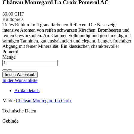
Château Monregard La Croix Pomerol AC
39,00 CHF
Bruttopreis
Tiefes Rubinrot mit granatfarbenen Reflexen. Die Nase zeigt
intensive Aromen von reifen schwarzen Kirschen, Brombeeren und
feinen Gewürznoten. Am Gaumen vollmundig und geschmeidig mit
samtigen Tanninen, gut ausbalanciert und elegant. Langer, fruchtiger
Abgang mit feiner Mineralität. Ein klassischer, charaktervoller
Pomerol.
Menge
In den Warenkorb
In der Wunschliste
Artikeldetails
Marke
Château Monregard La Croix
Technische Daten
Gebinde