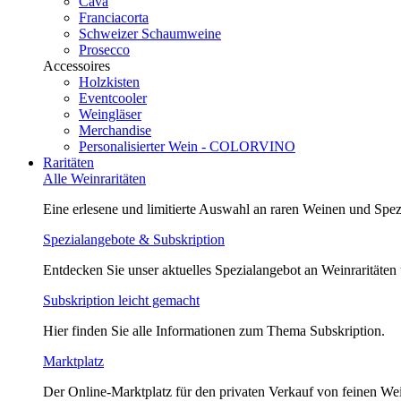
Cava
Franciacorta
Schweizer Schaumweine
Prosecco
Accessoires
Holzkisten
Eventcooler
Weingläser
Merchandise
Personalisierter Wein - COLORVINO
Raritäten
Alle Weinraritäten
Eine erlesene und limitierte Auswahl an raren Weinen und Spezi
Spezialangebote & Subskription
Entdecken Sie unser aktuelles Spezialangebot an Weinraritäten
Subskription leicht gemacht
Hier finden Sie alle Informationen zum Thema Subskription.
Marktplatz
Der Online-Marktplatz für den privaten Verkauf von feinen We