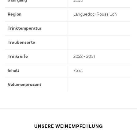
Jahrgang
2020
Region
Languedoc-Roussillon
Trinktemperatur
Traubensorte
Trinkreife
2022 - 2031
Inhalt
75 cl
Volumenprozent
UNSERE WEINEMPFEHLUNG