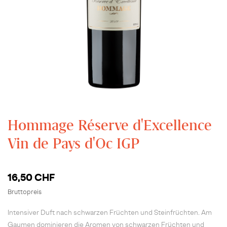
Hommage Réserve d'Excellence
Vin de Pays d'Oc IGP
16,50 CHF
Bruttopreis
Intensiver Duft nach schwarzen Früchten und Steinfrüchten. Am
Gaumen dominieren die Aromen von schwarzen Früchten und