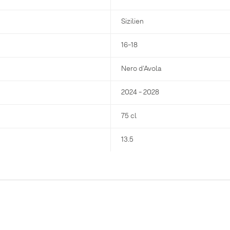
Sizilien
16-18
Nero d'Avola
2024 - 2028
75 cl
13.5