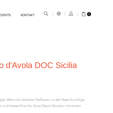
0
EVENTS
KONTAKT
 d'Avola DOC Sicilia
tiger Wein mit violetten Reflexen. in der Nase fruchtige
n und etwas Kirsche. Gute Säure Struktur mit einem