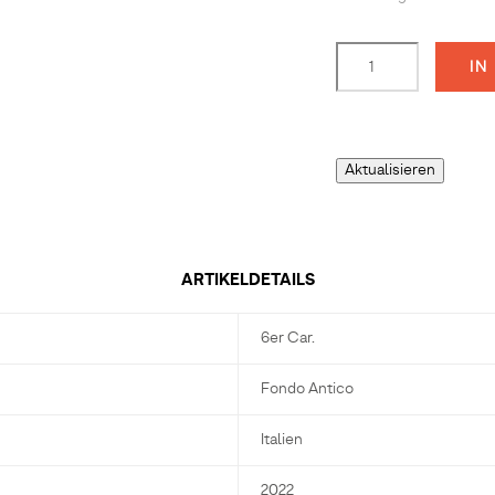
IN
ARTIKELDETAILS
6er Car.
Fondo Antico
Italien
2022