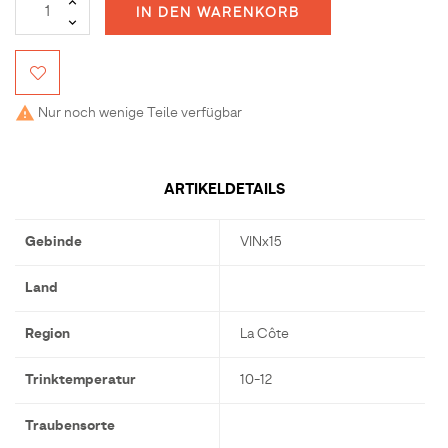
IN DEN WARENKORB
Nur noch wenige Teile verfügbar

ARTIKELDETAILS
Gebinde
VINx15
Land
Region
La Côte
Trinktemperatur
10-12
Traubensorte