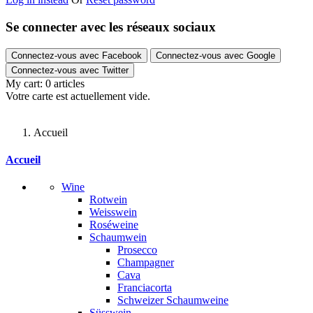
Se connecter avec les réseaux sociaux
Connectez-vous avec Facebook
Connectez-vous avec Google
Connectez-vous avec Twitter
My cart:
0
articles
Votre carte est actuellement vide.
Accueil
Accueil
Wine
Rotwein
Weisswein
Roséweine
Schaumwein
Prosecco
Champagner
Cava
Franciacorta
Schweizer Schaumweine
Süsswein