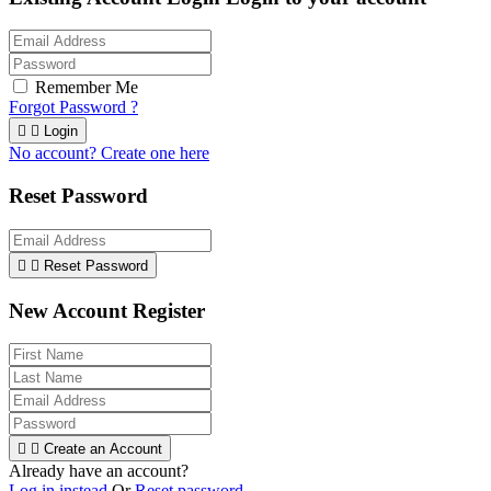
Remember Me
Forgot Password ?


Login
No account? Create one here
Reset Password


Reset Password
New Account Register


Create an Account
Already have an account?
Log in instead
Or
Reset password