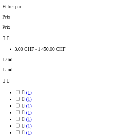
Filtrer par
Prix
Prix


3,00 CHF - 1 450,00 CHF
Land
Land



(1)

(1)

(1)

(1)

(1)

(1)

(1)