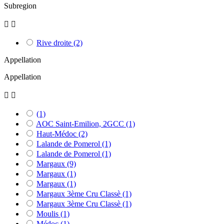
Subregion


Rive droite
(2)
Appellation
Appellation


(1)
AOC Saint-Emilion, 2GCC
(1)
Haut-Médoc
(2)
Lalande de Pomerol
(1)
Lalande de Pomerol
(1)
Margaux
(9)
Margaux
(1)
Margaux
(1)
Margaux 3ème Cru Classè
(1)
Margaux 3ème Cru Classè
(1)
Moulis
(1)
Médoc
(1)