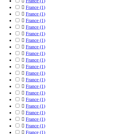

France
(1)

France
(1)

France
(1)

France
(1)

France
(1)

France
(1)

France
(1)

France
(1)

France
(1)

France
(1)

France
(1)

France
(1)

France
(1)

France
(1)

France
(1)

France
(1)

France
(1)

France
(1)

France
(1)

France
(1)

France
(1)