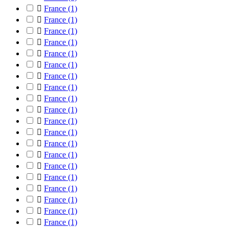

France
(1)

France
(1)

France
(1)

France
(1)

France
(1)

France
(1)

France
(1)

France
(1)

France
(1)

France
(1)

France
(1)

France
(1)

France
(1)

France
(1)

France
(1)

France
(1)

France
(1)

France
(1)

France
(1)

France
(1)