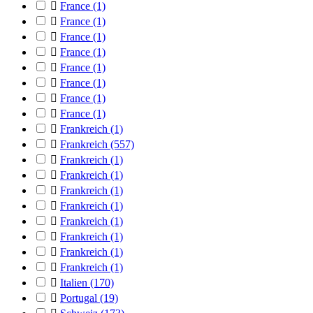

France
(1)

France
(1)

France
(1)

France
(1)

France
(1)

France
(1)

France
(1)

France
(1)

Frankreich
(1)

Frankreich
(557)

Frankreich
(1)

Frankreich
(1)

Frankreich
(1)

Frankreich
(1)

Frankreich
(1)

Frankreich
(1)

Frankreich
(1)

Frankreich
(1)

Italien
(170)

Portugal
(19)