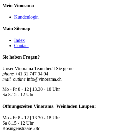
Mein Vinorama
Kundenlogin
Main Sitemap
Index
Contact
Sie haben Fragen?
Unser Vinorama Team berät Sie gerne.
phone
+41 31 747 94 94
mail_outline
info@vinorama.ch
Mo - Fr
8 - 12 | 13.30 - 18 Uhr
Sa
8.15 - 12 Uhr
Öffnungszeiten Vinorama- Weinladen Laupen:
Mo - Fr
8 - 12 | 13.30 - 18 Uhr
Sa
8.15 - 12 Uhr
Bösingenstrasse 28c