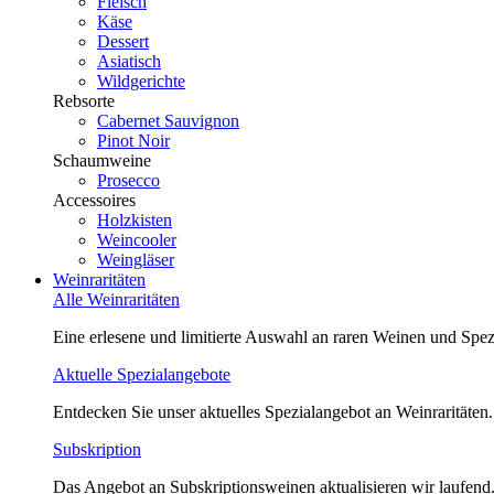
Fleisch
Käse
Dessert
Asiatisch
Wildgerichte
Rebsorte
Cabernet Sauvignon
Pinot Noir
Schaumweine
Prosecco
Accessoires
Holzkisten
Weincooler
Weingläser
Weinraritäten
Alle Weinraritäten
Eine erlesene und limitierte Auswahl an raren Weinen und Spezi
Aktuelle Spezialangebote
Entdecken Sie unser aktuelles Spezialangebot an Weinraritäten.
Subskription
Das Angebot an Subskriptionsweinen aktualisieren wir laufend