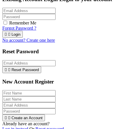
Remember Me
Forgot Password ?


Login
No account? Create one here
Reset Password


Reset Password
New Account Register


Create an Account
Already have an account?
Log in instead
Or
Reset password