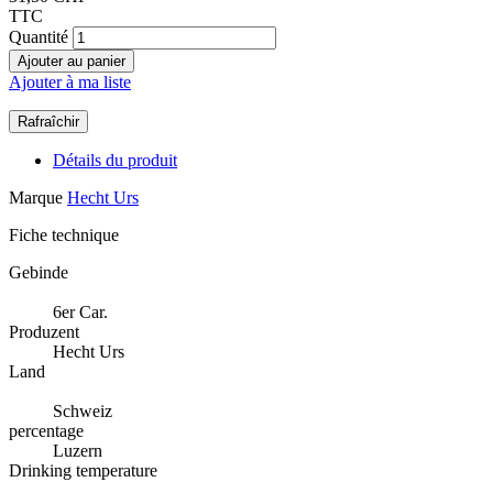
TTC
Quantité
Ajouter au panier
Ajouter à ma liste
Détails du produit
Marque
Hecht Urs
Fiche technique
Gebinde
6er Car.
Produzent
Hecht Urs
Land
Schweiz
percentage
Luzern
Drinking temperature