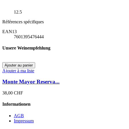
12.5
Références spécifiques
EAN13
7601395476444
Unsere Weinempfehlung
Ajouter au panier
Ajouter à ma liste
Monte Mayor Reserva...
38,00 CHF
Informationen
AGB
Impressum