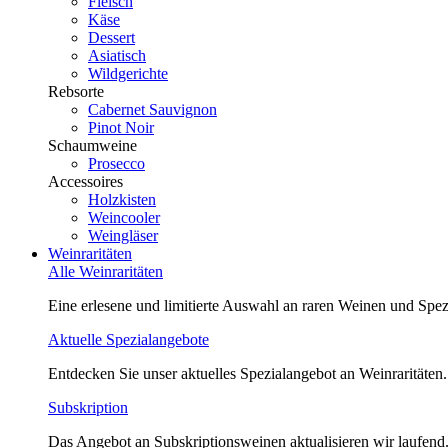
Fleisch
Käse
Dessert
Asiatisch
Wildgerichte
Rebsorte
Cabernet Sauvignon
Pinot Noir
Schaumweine
Prosecco
Accessoires
Holzkisten
Weincooler
Weingläser
Weinraritäten
Alle Weinraritäten
Eine erlesene und limitierte Auswahl an raren Weinen und Spezi
Aktuelle Spezialangebote
Entdecken Sie unser aktuelles Spezialangebot an Weinraritäten.
Subskription
Das Angebot an Subskriptionsweinen aktualisieren wir laufend