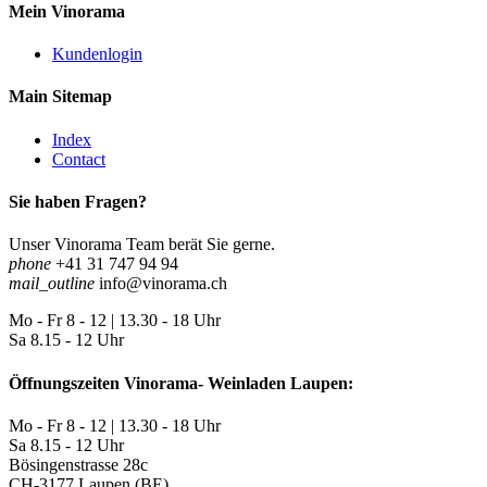
Mein Vinorama
Kundenlogin
Main Sitemap
Index
Contact
Sie haben Fragen?
Unser Vinorama Team berät Sie gerne.
phone
+41 31 747 94 94
mail_outline
info@vinorama.ch
Mo - Fr
8 - 12 | 13.30 - 18 Uhr
Sa
8.15 - 12 Uhr
Öffnungszeiten Vinorama- Weinladen Laupen:
Mo - Fr
8 - 12 | 13.30 - 18 Uhr
Sa
8.15 - 12 Uhr
Bösingenstrasse 28c
CH-3177 Laupen (BE)