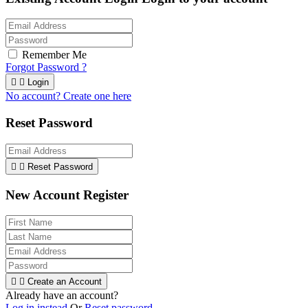
Remember Me
Forgot Password ?


Login
No account? Create one here
Reset Password


Reset Password
New Account Register


Create an Account
Already have an account?
Log in instead
Or
Reset password