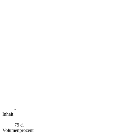
-
Inhalt
75 cl
Volumenprozent