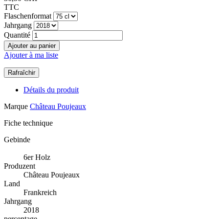
TTC
Flaschenformat
Jahrgang
Quantité
Ajouter au panier
Ajouter à ma liste
Détails du produit
Marque
Château Poujeaux
Fiche technique
Gebinde
6er Holz
Produzent
Château Poujeaux
Land
Frankreich
Jahrgang
2018
percentage