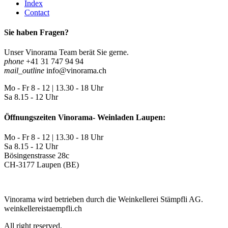
Index
Contact
Sie haben Fragen?
Unser Vinorama Team berät Sie gerne.
phone
+41 31 747 94 94
mail_outline
info@vinorama.ch
Mo - Fr
8 - 12 | 13.30 - 18 Uhr
Sa
8.15 - 12 Uhr
Öffnungszeiten Vinorama- Weinladen Laupen:
Mo - Fr
8 - 12 | 13.30 - 18 Uhr
Sa
8.15 - 12 Uhr
Bösingenstrasse 28c
CH-3177 Laupen (BE)
Vinorama wird betrieben durch die Weinkellerei Stämpfli AG.
weinkellereistaempfli.ch
All right reserved.