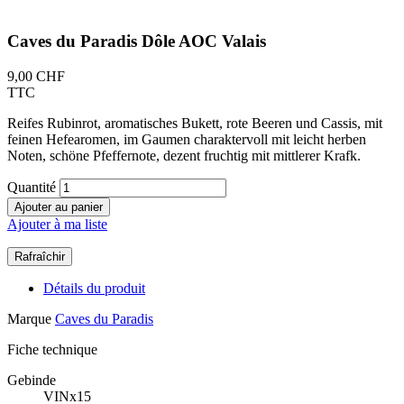
Caves du Paradis Dôle AOC Valais
9,00 CHF
TTC
Reifes Rubinrot, aromatisches Bukett, rote Beeren und Cassis, mit
feinen Hefearomen, im Gaumen charaktervoll mit leicht herben
Noten, schöne Pfeffernote, dezent fruchtig mit mittlerer Krafk.
Quantité
Ajouter au panier
Ajouter à ma liste
Détails du produit
Marque
Caves du Paradis
Fiche technique
Gebinde
VINx15