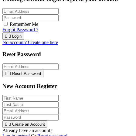
Remember Me
Forgot Password ?


Login
No account? Create one here
Reset Password


Reset Password
New Account Register


Create an Account
Already have an account?
Log in instead
Or
Reset password