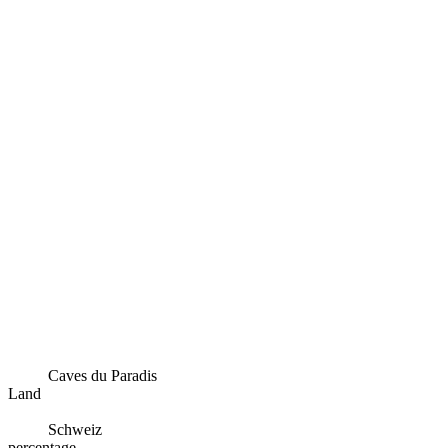
Caves du Paradis
Land
Schweiz
percentage