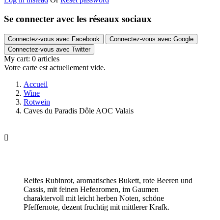
Se connecter avec les réseaux sociaux
Connectez-vous avec Facebook
Connectez-vous avec Google
Connectez-vous avec Twitter
My cart:
0
articles
Votre carte est actuellement vide.
Accueil
Wine
Rotwein
Caves du Paradis Dôle AOC Valais

Reifes Rubinrot, aromatisches Bukett, rote Beeren und
Cassis, mit feinen Hefearomen, im Gaumen
charaktervoll mit leicht herben Noten, schöne
Pfeffernote, dezent fruchtig mit mittlerer Krafk.