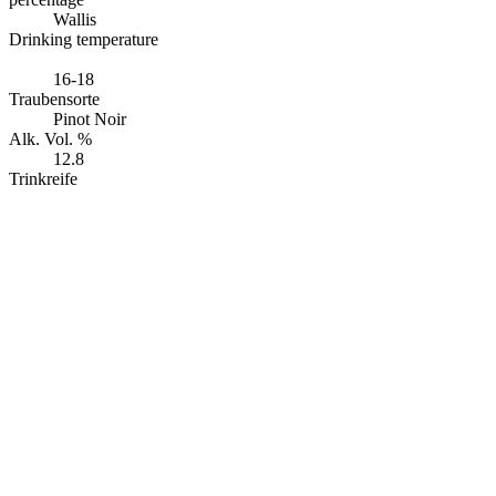
Wallis
Drinking temperature
16-18
Traubensorte
Pinot Noir
Alk. Vol. %
12.8
Trinkreife