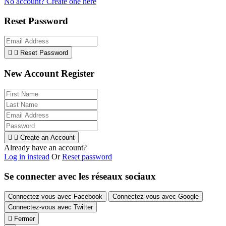
No account? Create one here
Reset Password


Reset Password
New Account Register


Create an Account
Already have an account?
Log in instead
Or
Reset password
Se connecter avec les réseaux sociaux
Connectez-vous avec Facebook
Connectez-vous avec Google
Connectez-vous avec Twitter

Fermer