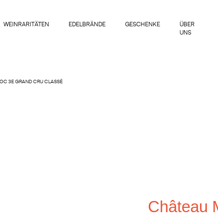
WEINRARITÄTEN
EDELBRÄNDE
GESCHENKE
ÜBER
UNS
OC 3E GRAND CRU CLASSÉ
Château 