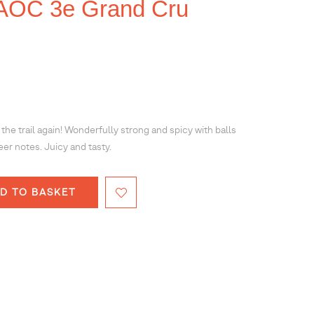
AOC 3e Grand Cru
the trail again! Wonderfully strong and spicy with balls
eer notes. Juicy and tasty.
D TO BASKET