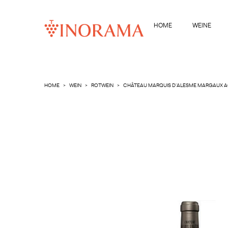
HOME
WEINE
HOME
WEIN
ROTWEIN
CHÂTEAU MARQUIS D'ALESME MARGAUX A