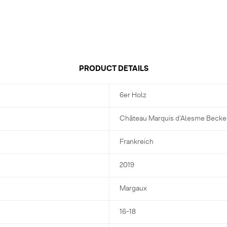
PRODUCT DETAILS
6er Holz
Château Marquis d'Alesme Becke
Frankreich
2019
Margaux
16-18