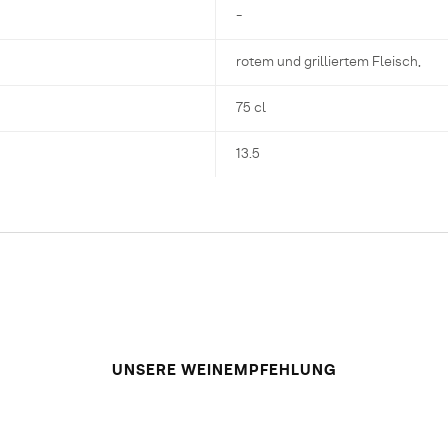
-
rotem und grilliertem Fleisch,
75 cl
13.5
UNSERE WEINEMPFEHLUNG