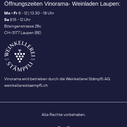
Öffnungszeiten Vinorama- Weinladen Laupen:
Mo - Fr
8 - 12 | 13.30 - 18 Uhr
Sa
8.15 - 12 Uhr
Bösingenstrasse 28c
CH-3177 Laupen (BE)
Vinorama wird betrieben durch die Weinkellerei Stämpfli AG.
weinkellereistaempfli.ch
Alle Rechte vorbehalten.