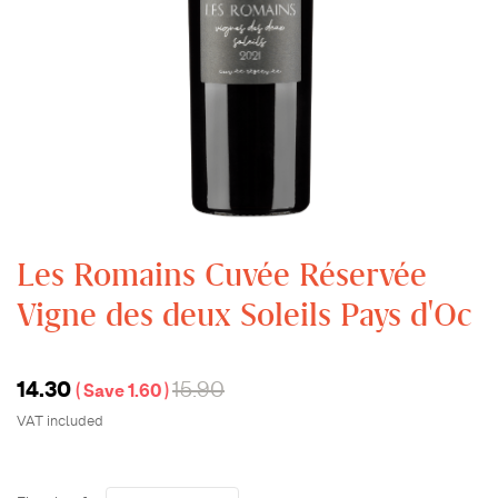
Les Romains Cuvée Réservée
Vigne des deux Soleils Pays d'Oc
14.30
15.90
Save 1.60
VAT included