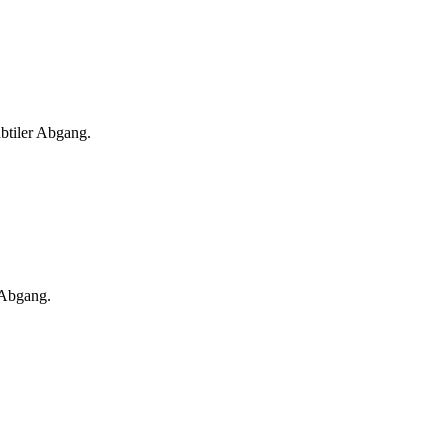
btiler Abgang.
 Abgang.