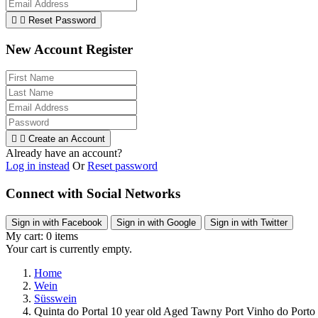


Reset Password
New Account Register


Create an Account
Already have an account?
Log in instead
Or
Reset password
Connect with Social Networks
Sign in with Facebook
Sign in with Google
Sign in with Twitter
My cart:
0
items
Your cart is currently empty.
Home
Wein
Süsswein
Quinta do Portal 10 year old Aged Tawny Port Vinho do Porto 