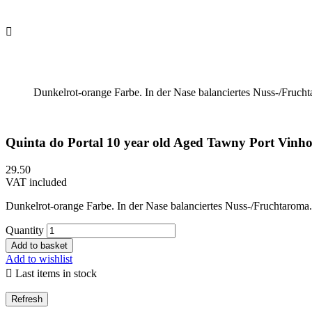

Dunkelrot-orange Farbe. In der Nase balanciertes Nuss-/Fruc
Quinta do Portal 10 year old Aged Tawny Port Vinho
29.50
VAT included
Dunkelrot-orange Farbe. In der Nase balanciertes Nuss-/Fruchtarom
Quantity
Add to basket
Add to wishlist

Last items in stock