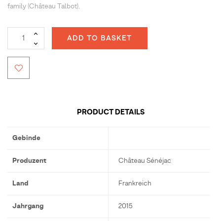
family (Château Talbot).
ADD TO BASKET
PRODUCT DETAILS
Gebinde
Produzent
Château Sénéjac
Land
Frankreich
Jahrgang
2015