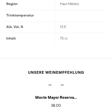
Region
Haut Médoc
Trinktemperatur
Alk. Vol. %
13.5
Inhalt
75 cl
UNSERE WEINEMPFEHLUNG
Monte Mayor Reserva...
38.00