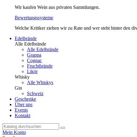
Wir kaufen Wein aus privaten Sammlungen.
Bewertungssysteme
Welche Kritiker ziehen wir zu Rate und wer steht hinter den 
Edelbrände
Alle Edelbrände
Alle Edelbrände
Grappa
Cognac
Fruchtbrände
Likör
Whisky
Alle Whiskys
Gin
Schweiz
Geschenke
Über uns
Events
Kontakt
Mein Konto