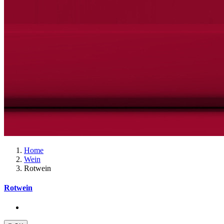
Home
Wein
Rotwein
Rotwein