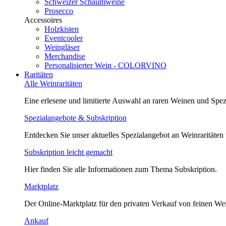
Schweizer Schaumweine
Prosecco
Accessoires
Holzkisten
Eventcooler
Weingläser
Merchandise
Personalisierter Wein - COLORVINO
Raritäten
Alle Weinraritäten
Eine erlesene und limitierte Auswahl an raren Weinen und Spezi
Spezialangebote & Subskription
Entdecken Sie unser aktuelles Spezialangebot an Weinraritäten
Subskription leicht gemacht
Hier finden Sie alle Informationen zum Thema Subskription.
Marktplatz
Der Online-Marktplatz für den privaten Verkauf von feinen We
Ankauf