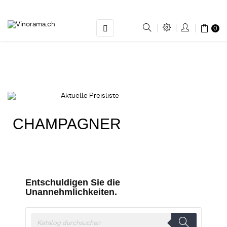
Umschalten
☰
0
der
Navigation
Aktuelle Preisliste
CHAMPAGNER
Entschuldigen Sie die
Unannehmlichkeiten.