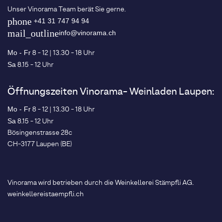
Unser Vinorama Team berät Sie gerne.
phone
+41 31 747 94 94
mail_outline
info@vinorama.ch
8 - 12 | 13.30 - 18 Uhr
Mo - Fr
8.15 - 12 Uhr
Sa
Öffnungszeiten Vinorama- Weinladen Laupen:
8 - 12 | 13.30 - 18 Uhr
Mo - Fr
8.15 - 12 Uhr
Sa
Bösingenstrasse 28c
CH-3177 Laupen (BE)
Vinorama wird betrieben durch die Weinkellerei Stämpfli AG.
weinkellereistaempfli.ch