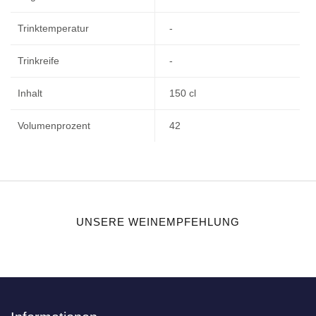
Trinktemperatur
-
Trinkreife
-
Inhalt
150 cl
Volumenprozent
42
UNSERE WEINEMPFEHLUNG