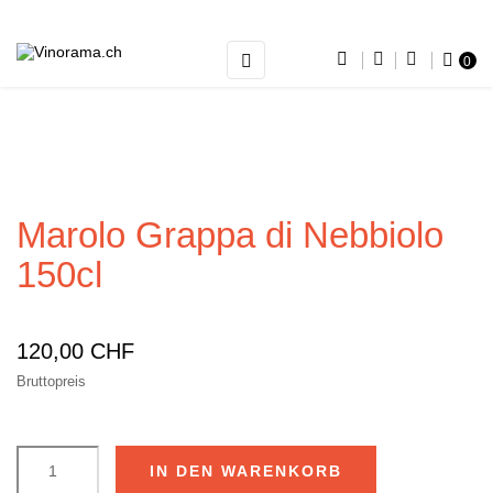
Umschalten
☰
0
der
Navigation
Marolo Grappa di Nebbiolo
150cl
120,00 CHF
Bruttopreis
IN DEN WARENKORB