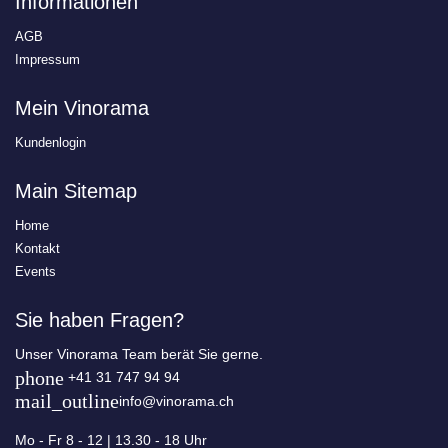
Informationen
AGB
Impressum
Mein Vinorama
Kundenlogin
Main Sitemap
Home
Kontakt
Events
Sie haben Fragen?
Unser Vinorama Team berät Sie gerne.
phone
+41 31 747 94 94
mail_outline
info@vinorama.ch
Mo - Fr
8 - 12 | 13.30 - 18 Uhr