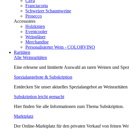
Cava
Franciacorta
Schweizer Schaumweine
Prosecco
Accessoires
Holzkisten
Eventcooler
Weingläser
Merchandise
Personalisierter Wein - COLORVINO
Raritäten
Alle Weinraritäten
Eine erlesene und limitierte Auswahl an raren Weinen und Spezi
Spezialangebote & Subskription
Entdecken Sie unser aktuelles Spezialangebot an Weinraritäten
Subskription leicht gemacht
Hier finden Sie alle Informationen zum Thema Subskription.
Marktplatz
Der Online-Marktplatz für den privaten Verkauf von feinen We