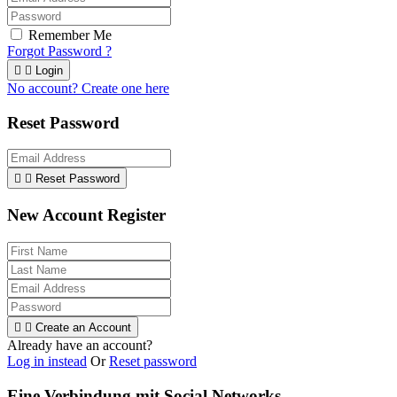
Remember Me
Forgot Password ?


Login
No account? Create one here
Reset Password


Reset Password
New Account Register


Create an Account
Already have an account?
Log in instead
Or
Reset password
Eine Verbindung mit Social Networks