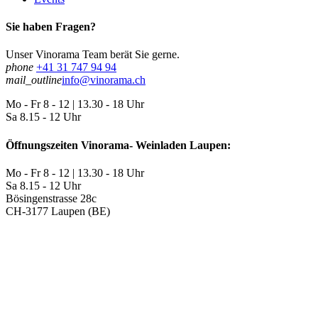
Sie haben Fragen?
Unser Vinorama Team berät Sie gerne.
phone
+41 31 747 94 94
mail_outline
info@vinorama.ch
Mo - Fr
8 - 12 | 13.30 - 18 Uhr
Sa
8.15 - 12 Uhr
Öffnungszeiten Vinorama- Weinladen Laupen:
Mo - Fr
8 - 12 | 13.30 - 18 Uhr
Sa
8.15 - 12 Uhr
Bösingenstrasse 28c
CH-3177 Laupen (BE)