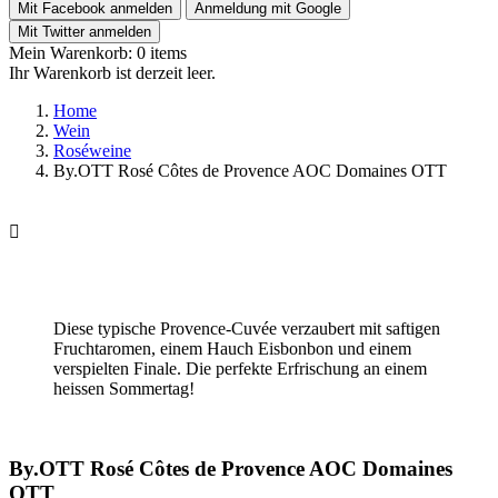
Mit Facebook anmelden
Anmeldung mit Google
Mit Twitter anmelden
Mein Warenkorb:
0
items
Ihr Warenkorb ist derzeit leer.
Home
Wein
Roséweine
By.OTT Rosé Côtes de Provence AOC Domaines OTT

Diese typische Provence-Cuvée verzaubert mit saftigen
Fruchtaromen, einem Hauch Eisbonbon und einem
verspielten Finale. Die perfekte Erfrischung an einem
heissen Sommertag!
By.OTT Rosé Côtes de Provence AOC Domaines
OTT