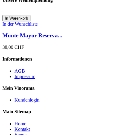
Unsere Weinempfehlung
In Warenkorb
In der Wunschliste
Monte Mayor Reserva...
38,00 CHF
Informationen
AGB
Impressum
Mein Vinorama
Kundenlogin
Main Sitemap
Home
Kontakt
Events