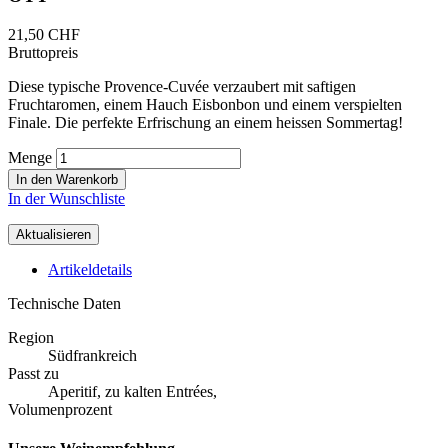
21,50 CHF
Bruttopreis
Diese typische Provence-Cuvée verzaubert mit saftigen
Fruchtaromen, einem Hauch Eisbonbon und einem verspielten
Finale. Die perfekte Erfrischung an einem heissen Sommertag!
Menge
In den Warenkorb
In der Wunschliste
Artikeldetails
Technische Daten
Region
Südfrankreich
Passt zu
Aperitif, zu kalten Entrées,
Volumenprozent