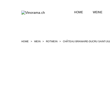
HOME
WEINE
HOME
WEIN
ROTWEIN
CHÂTEAU BRANAIRE-DUCRU SAINT-JU