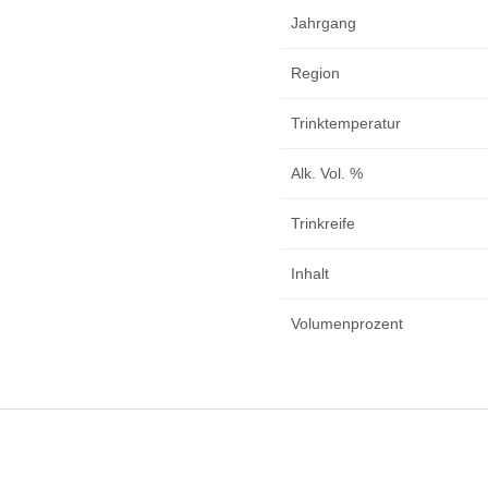
Jahrgang
Region
Trinktemperatur
Alk. Vol. %
Trinkreife
Inhalt
Volumenprozent