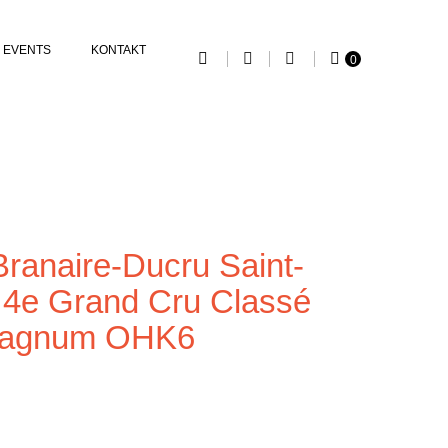
EVENTS
KONTAKT
0
ranaire-Ducru Saint-
 4e Grand Cru Classé
Magnum OHK6