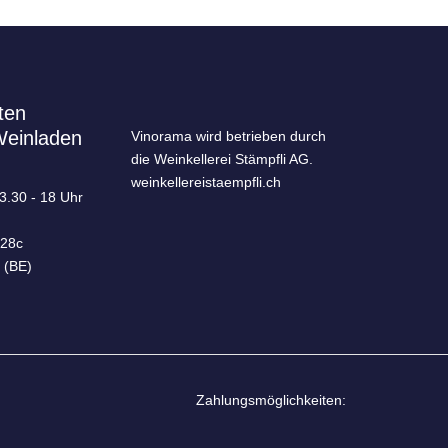
ten
Weinladen
Vinorama wird betrieben durch
die Weinkellerei Stämpfli AG.
weinkellereistaempfli.ch
13.30 - 18 Uhr
 28c
 (BE)
Zahlungsmöglichkeiten: