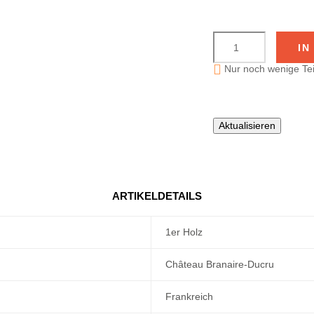
IN

Nur noch wenige Tei
ARTIKELDETAILS
1er Holz
Château Branaire-Ducru
Frankreich