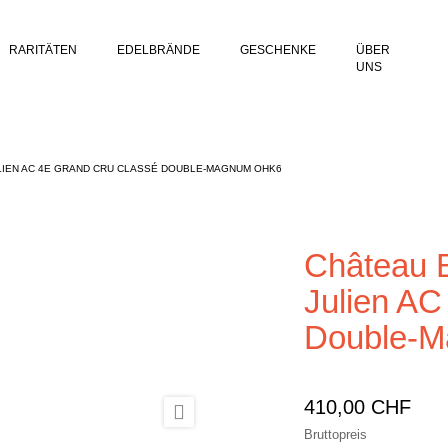
RARITÄTEN
EDELBRÄNDE
GESCHENKE
ÜBER
UNS
LIEN AC 4E GRAND CRU CLASSÉ DOUBLE-MAGNUM OHK6
Château B
Julien AC
Double-
410,00 CHF

Bruttopreis