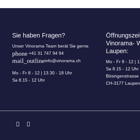
Sie haben Fragen?
Öffnungszei
Vinorama- 
Unser Vinorama Team berät Sie gerne.
Laupen:
phone
+41 31 747 94 94
mail_outline
info@vinorama.ch
Mo - Fr
8 - 12 | 
Sa
8.15 - 12 Uhr
Mo - Fr
8 - 12 | 13.30 - 18 Uhr
Bösingenstrasse
Sa
8.15 - 12 Uhr
CH-3177 Laupen