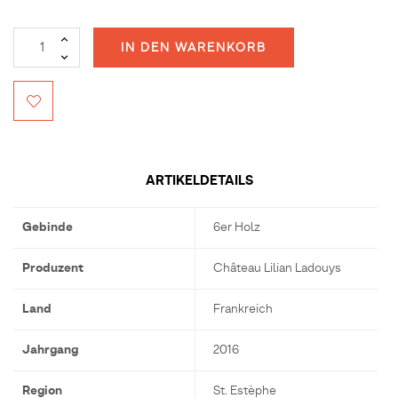
IN DEN WARENKORB
ARTIKELDETAILS
Gebinde
6er Holz
Produzent
Château Lilian Ladouys
Land
Frankreich
Jahrgang
2016
Region
St. Estèphe