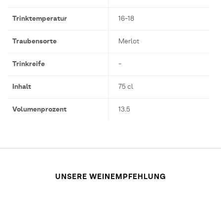
Trinktemperatur
16-18
Traubensorte
Merlot
Trinkreife
-
Inhalt
75 cl
Volumenprozent
13.5
UNSERE WEINEMPFEHLUNG