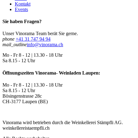
Kontakt
Events
Sie haben Fragen?
Unser Vinorama Team berät Sie gerne.
phone
+41 31 747 94 94
mail_outline
info@vinorama.ch
Mo - Fr
8 - 12 | 13.30 - 18 Uhr
Sa
8.15 - 12 Uhr
Öffnungszeiten Vinorama- Weinladen Laupen:
Mo - Fr
8 - 12 | 13.30 - 18 Uhr
Sa
8.15 - 12 Uhr
Bösingenstrasse 28c
CH-3177 Laupen (BE)
Vinorama wird betrieben durch die Weinkellerei Stämpfli AG.
weinkellereistaempfli.ch