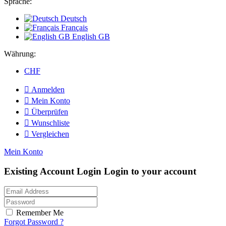
Sprache:
Deutsch
Français
English GB
Währung:
CHF

Anmelden

Mein Konto

Überprüfen

Wunschliste

Vergleichen
Mein Konto
Existing Account Login
Login to your account
Remember Me
Forgot Password ?