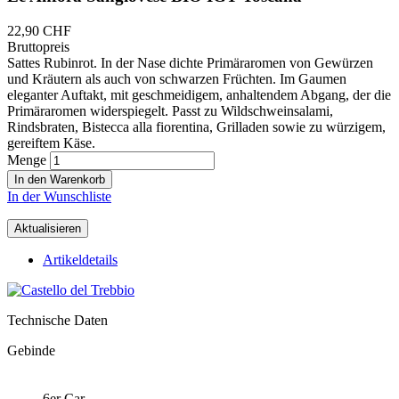
22,90 CHF
Bruttopreis
Sattes Rubinrot. In der Nase dichte Primäraromen von Gewürzen
und Kräutern als auch von schwarzen Früchten. Im Gaumen
eleganter Auftakt, mit geschmeidigem, anhaltendem Abgang, der die
Primäraromen widerspiegelt. Passt zu Wildschweinsalami,
Rindsbraten, Bistecca alla fiorentina, Grilladen sowie zu würzigem,
gereiftem Käse.
Menge
In den Warenkorb
In der Wunschliste
Artikeldetails
Technische Daten
Gebinde
6er Car.