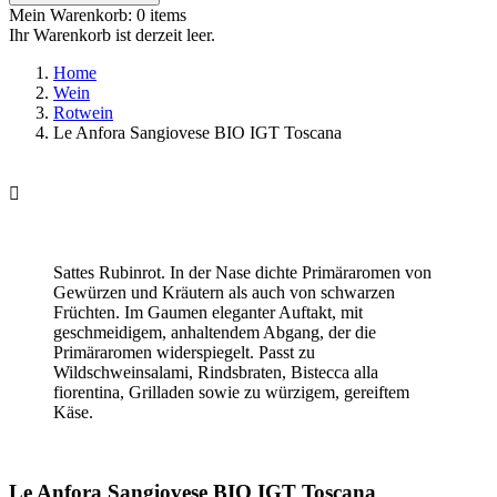
Mein Warenkorb:
0
items
Ihr Warenkorb ist derzeit leer.
Home
Wein
Rotwein
Le Anfora Sangiovese BIO IGT Toscana

Sattes Rubinrot. In der Nase dichte Primäraromen von
Gewürzen und Kräutern als auch von schwarzen
Früchten. Im Gaumen eleganter Auftakt, mit
geschmeidigem, anhaltendem Abgang, der die
Primäraromen widerspiegelt. Passt zu
Wildschweinsalami, Rindsbraten, Bistecca alla
fiorentina, Grilladen sowie zu würzigem, gereiftem
Käse.
Le Anfora Sangiovese BIO IGT Toscana