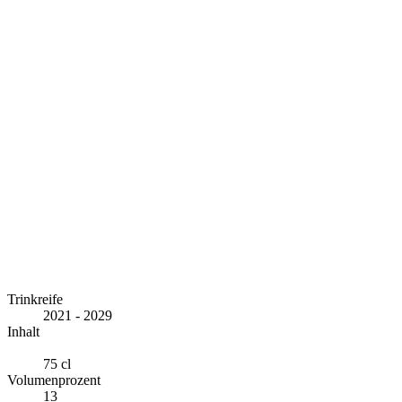
Trinkreife
2021 - 2029
Inhalt
75 cl
Volumenprozent
13