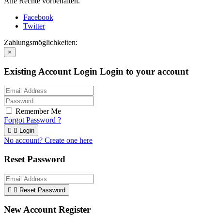
Alle Rechte vorbehalten.
Facebook
Twitter
Zahlungsmöglichkeiten:
×
Existing Account Login
Login to your account
Remember Me
Forgot Password ?


Login
No account? Create one here
Reset Password


Reset Password
New Account Register