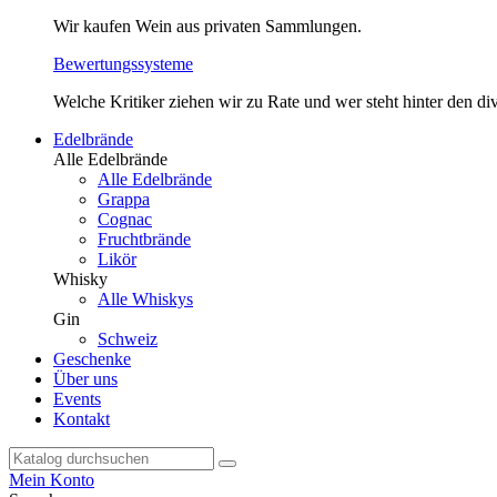
Wir kaufen Wein aus privaten Sammlungen.
Bewertungssysteme
Welche Kritiker ziehen wir zu Rate und wer steht hinter den 
Edelbrände
Alle Edelbrände
Alle Edelbrände
Grappa
Cognac
Fruchtbrände
Likör
Whisky
Alle Whiskys
Gin
Schweiz
Geschenke
Über uns
Events
Kontakt
Mein Konto