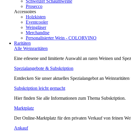
Schweizer Schaumweine
Prosecco
Accessoires
Holzkisten
Eventcooler
Weingläser
Merchandise
Personalisierter Wein - COLORVINO
Raritäten
Alle Weinraritäten
Eine erlesene und limitierte Auswahl an raren Weinen und Spezi
Spezialangebote & Subskription
Entdecken Sie unser aktuelles Spezialangebot an Weinraritäten
Subskription leicht gemacht
Hier finden Sie alle Informationen zum Thema Subskription.
Marktplatz
Der Online-Marktplatz für den privaten Verkauf von feinen We
Ankauf