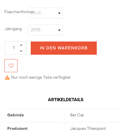
Flaschenformat
Jahrgang
IN DEN WARENKORB
Nur noch wenige Teile verfügbar

ARTIKELDETAILS
Gebinde
6er Car.
Produzent
Jacques Thienpont