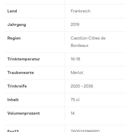
Land
Frankreich
Jahrgang
2019
Region
Castillon Côtes de
Bordeaux
Trinktemperatur
16-18
Traubensorte
Merlot
Trinkreife
2020 - 2036
Inhalt
75 cl
Volumenprozent
14
Ean13
7605241986910