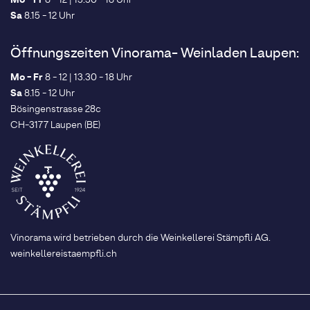
Mo - Fr
8 - 12 | 13.30 - 18 Uhr
Sa
8.15 - 12 Uhr
Öffnungszeiten Vinorama- Weinladen Laupen:
Mo - Fr
8 - 12 | 13.30 - 18 Uhr
Sa
8.15 - 12 Uhr
Bösingenstrasse 28c
CH-3177 Laupen (BE)
Vinorama wird betrieben durch die Weinkellerei Stämpfli AG.
weinkellereistaempfli.ch