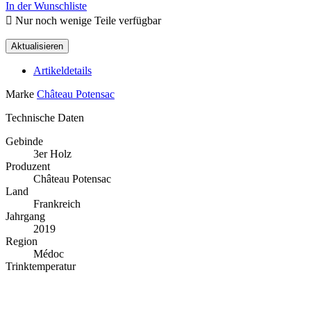
In der Wunschliste

Nur noch wenige Teile verfügbar
Artikeldetails
Marke
Château Potensac
Technische Daten
Gebinde
3er Holz
Produzent
Château Potensac
Land
Frankreich
Jahrgang
2019
Region
Médoc
Trinktemperatur