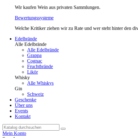
Wir kaufen Wein aus privaten Sammlungen.
Bewertungssysteme
Welche Kritiker ziehen wir zu Rate und wer steht hinter den 
Edelbrände
Alle Edelbrände
Alle Edelbrände
Grappa
Cognac
Fruchtbrände
Likör
Whisky
Alle Whiskys
Gin
Schweiz
Geschenke
Über uns
Events
Kontakt
Mein Konto