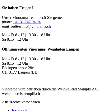
Sie haben Fragen?
Unser Vinorama Team berät Sie gerne.
phone
+41 31 747 94 94
mail_outline
info@vinorama.ch
Mo - Fr
8 - 12 | 13.30 - 18 Uhr
Sa
8.15 - 12 Uhr
Öffnungszeiten Vinorama- Weinladen Laupen:
Mo - Fr
8 - 12 | 13.30 - 18 Uhr
Sa
8.15 - 12 Uhr
Bösingenstrasse 28c
CH-3177 Laupen (BE)
Vinorama wird betrieben durch die Weinkellerei Stämpfli AG.
weinkellereistaempfli.ch
Alle Rechte vorbehalten.
Facebook