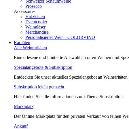
Schweizer Schaumweine
Prosecco
Accessoires
Holzkisten
Eventcooler
Weingläser
Merchandise
Personalisierter Wein - COLORVINO
Raritäten
Alle Weinraritäten
Eine erlesene und limitierte Auswahl an raren Weinen und Spezi
Spezialangebote & Subskription
Entdecken Sie unser aktuelles Spezialangebot an Weinraritäten
Subskription leicht gemacht
Hier finden Sie alle Informationen zum Thema Subskription.
Marktplatz
Der Online-Marktplatz für den privaten Verkauf von feinen We
Ankauf