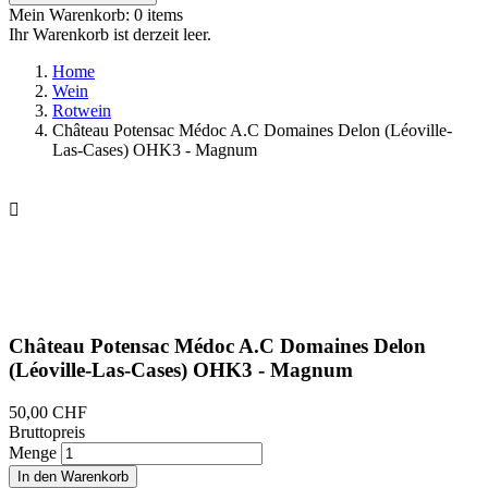
Mein Warenkorb:
0
items
Ihr Warenkorb ist derzeit leer.
Home
Wein
Rotwein
Château Potensac Médoc A.C Domaines Delon (Léoville-
Las-Cases) OHK3 - Magnum

Château Potensac Médoc A.C Domaines Delon
(Léoville-Las-Cases) OHK3 - Magnum
50,00 CHF
Bruttopreis
Menge
In den Warenkorb