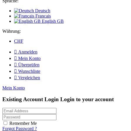
Sprache:
Deutsch
Français
English GB
Währung:
CHF

Anmelden

Mein Konto

Überprüfen

Wunschliste

Vergleichen
Mein Konto
Existing Account Login
Login to your account
Remember Me
Forgot Password ?