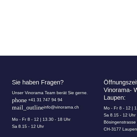
Sie haben Fragen?
Öffnungszei
Vinorama- 
Unser Vinorama Team berät Sie gerne.
Laupen:
phone
+41 31 747 94 94
mail_outline
info@vinorama.ch
Mo - Fr
8 - 12 | 
Sa
8.15 - 12 Uhr
Mo - Fr
8 - 12 | 13.30 - 18 Uhr
Bösingenstrasse
Sa
8.15 - 12 Uhr
CH-3177 Laupen