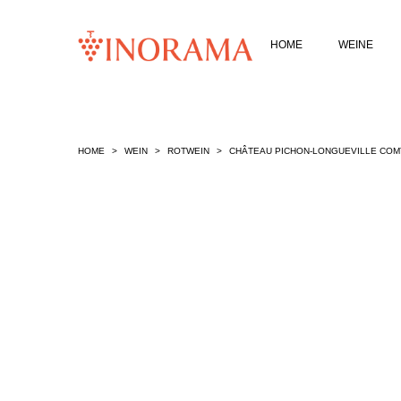
HOME
WEINE
HOME
WEIN
ROTWEIN
CHÂTEAU PICHON-LONGUEVILLE COMT