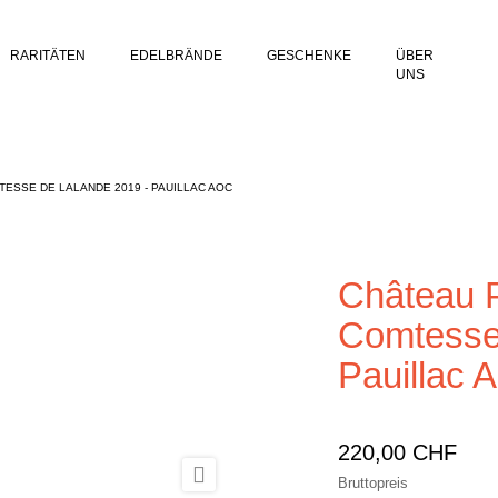
RARITÄTEN
EDELBRÄNDE
GESCHENKE
ÜBER
UNS
ESSE DE LALANDE 2019 - PAUILLAC AOC
Château P
Comtesse
Pauillac
220,00 CHF

Bruttopreis