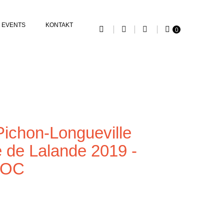
EVENTS
KONTAKT
0
ichon-Longueville
 de Lalande 2019 -
 AOC