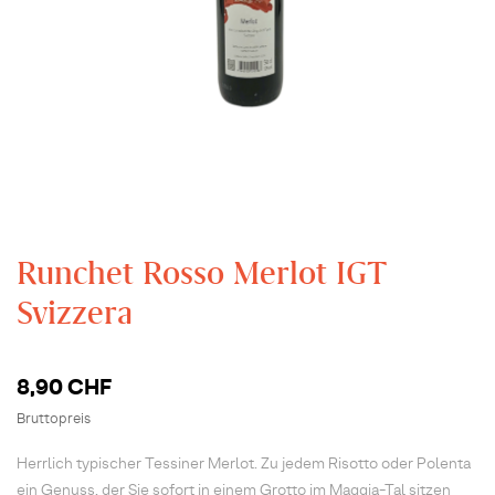
Runchet Rosso Merlot IGT
Svizzera
8,90 CHF
Bruttopreis
Herrlich typischer Tessiner Merlot. Zu jedem Risotto oder Polenta
ein Genuss, der Sie sofort in einem Grotto im Maggia-Tal sitzen