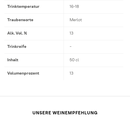
Trinktemperatur
16-18
Traubensorte
Merlot
Alk. Vol. %
13
Trinkreife
-
Inhalt
50 cl
Volumenprozent
13
UNSERE WEINEMPFEHLUNG