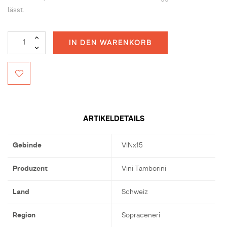
lässt.
IN DEN WARENKORB
ARTIKELDETAILS
Gebinde
VINx15
Produzent
Vini Tamborini
Land
Schweiz
Region
Sopraceneri