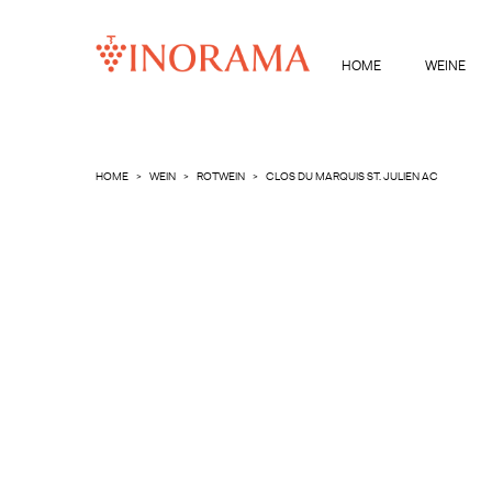
HOME
WEINE
HOME
WEIN
ROTWEIN
CLOS DU MARQUIS ST. JULIEN AC