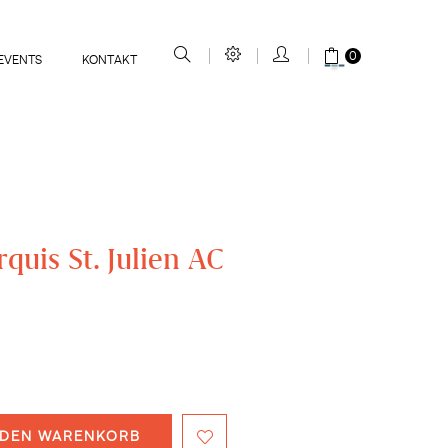
0
EVENTS
KONTAKT
quis St. Julien AC
 DEN WARENKORB