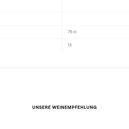
75 cl
13
UNSERE WEINEMPFEHLUNG