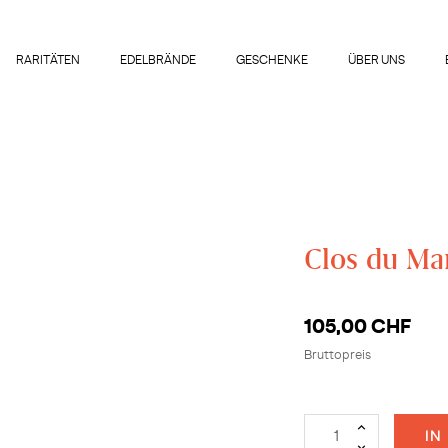
RARITÄTEN
EDELBRÄNDE
GESCHENKE
ÜBER UNS
Clos du Mar
105,00 CHF
Bruttopreis
IN