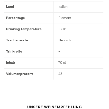
Land
Italien
Percentage
Piemont
Drinking Temperature
16-18
Traubensorte
Nebbiolo
Trinkreife
-
Inhalt
70 cl
Volumenprozent
43
UNSERE WEINEMPFEHLUNG