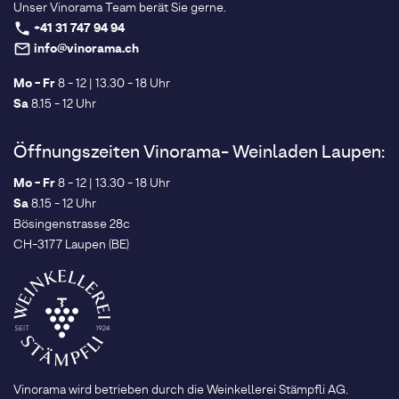
Unser Vinorama Team berät Sie gerne.
+41 31 747 94 94
phone
info@vinorama.ch
mail_outline
Mo - Fr
8 - 12 | 13.30 - 18 Uhr
Sa
8.15 - 12 Uhr
Öffnungszeiten Vinorama- Weinladen Laupen:
Mo - Fr
8 - 12 | 13.30 - 18 Uhr
Sa
8.15 - 12 Uhr
Bösingenstrasse 28c
CH-3177 Laupen (BE)
Vinorama wird betrieben durch die Weinkellerei Stämpfli AG.