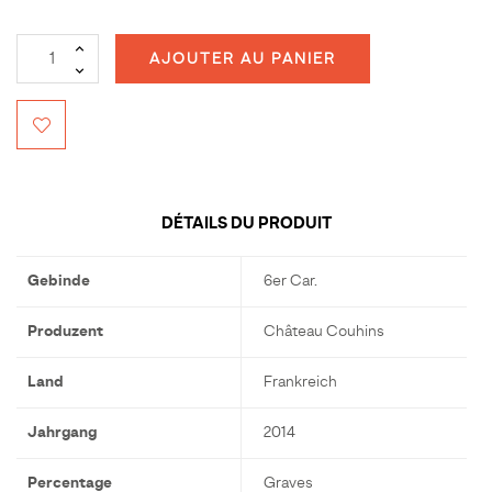
AJOUTER AU PANIER
DÉTAILS DU PRODUIT
Gebinde
6er Car.
Produzent
Château Couhins
Land
Frankreich
Jahrgang
2014
Percentage
Graves