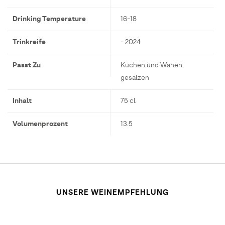
Drinking Temperature
16-18
Trinkreife
- 2024
Passt Zu
Kuchen und Wähen
gesalzen
Inhalt
75 cl
Volumenprozent
13.5
UNSERE WEINEMPFEHLUNG