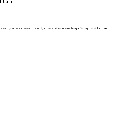
d Cru
ave aux premiers niveaux. Round, minéral et en même temps Strong Saint Emilion.