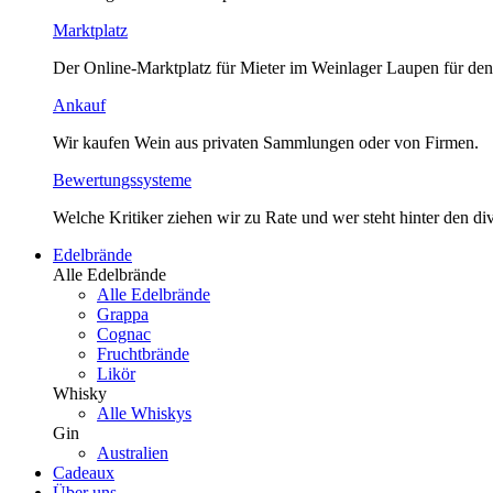
Marktplatz
Der Online-Marktplatz für Mieter im Weinlager Laupen für den
Ankauf
Wir kaufen Wein aus privaten Sammlungen oder von Firmen.
Bewertungssysteme
Welche Kritiker ziehen wir zu Rate und wer steht hinter den 
Edelbrände
Alle Edelbrände
Alle Edelbrände
Grappa
Cognac
Fruchtbrände
Likör
Whisky
Alle Whiskys
Gin
Australien
Cadeaux
Über uns