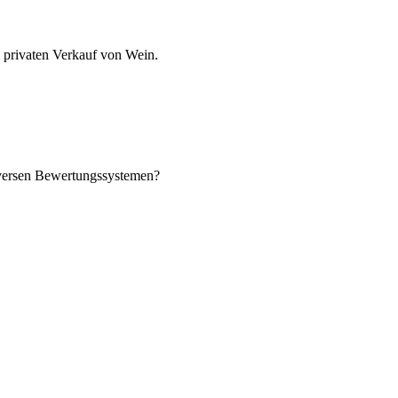
 privaten Verkauf von Wein.
diversen Bewertungssystemen?