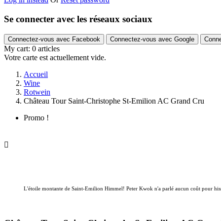
Se connecter avec les réseaux sociaux
Connectez-vous avec Facebook
Connectez-vous avec Google
Conne
My cart:
0
articles
Votre carte est actuellement vide.
Accueil
Wine
Rotwein
Château Tour Saint-Christophe St-Emilion AC Grand Cru
Promo !

L'étoile montante de Saint-Emilion Himmel! Peter Kwok n'a parlé aucun coût pour his