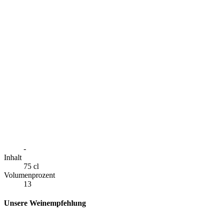
-
Inhalt
75 cl
Volumenprozent
13
Unsere Weinempfehlung