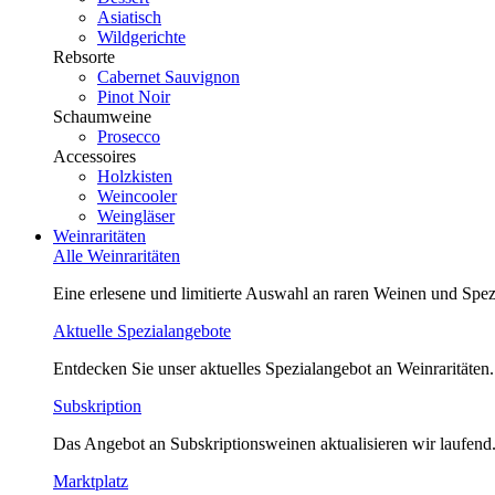
Asiatisch
Wildgerichte
Rebsorte
Cabernet Sauvignon
Pinot Noir
Schaumweine
Prosecco
Accessoires
Holzkisten
Weincooler
Weingläser
Weinraritäten
Alle Weinraritäten
Eine erlesene und limitierte Auswahl an raren Weinen und Spezi
Aktuelle Spezialangebote
Entdecken Sie unser aktuelles Spezialangebot an Weinraritäten.
Subskription
Das Angebot an Subskriptionsweinen aktualisieren wir laufend
Marktplatz