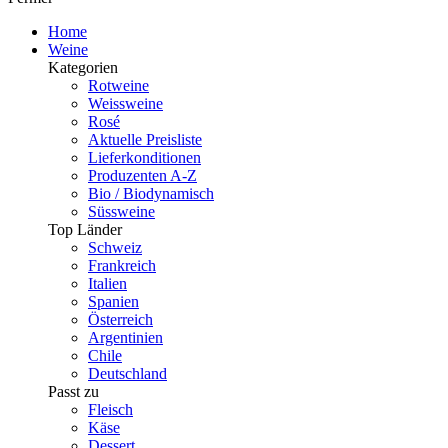
Home
Weine
Kategorien
Rotweine
Weissweine
Rosé
Aktuelle Preisliste
Lieferkonditionen
Produzenten A-Z
Bio / Biodynamisch
Süssweine
Top Länder
Schweiz
Frankreich
Italien
Spanien
Österreich
Argentinien
Chile
Deutschland
Passt zu
Fleisch
Käse
Dessert