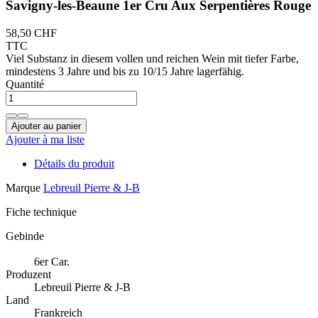
Savigny-les-Beaune 1er Cru Aux Serpentières Rouge
58,50 CHF
TTC
Viel Substanz in diesem vollen und reichen Wein mit tiefer Farbe,
mindestens 3 Jahre und bis zu 10/15 Jahre lagerfähig.
Quantité
Ajouter au panier
Ajouter à ma liste
Détails du produit
Marque
Lebreuil Pierre & J-B
Fiche technique
Gebinde
6er Car.
Produzent
Lebreuil Pierre & J-B
Land
Frankreich