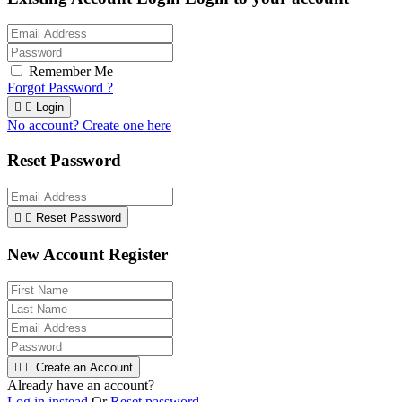
Remember Me
Forgot Password ?


Login
No account? Create one here
Reset Password


Reset Password
New Account Register


Create an Account
Already have an account?
Log in instead
Or
Reset password