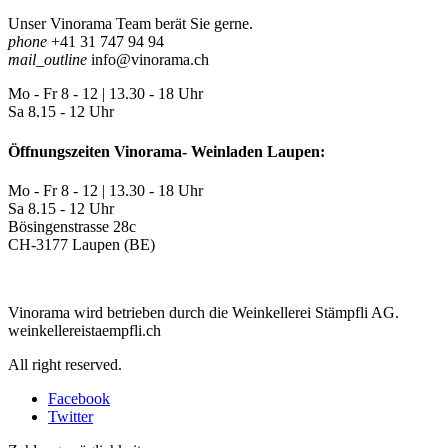
Unser Vinorama Team berät Sie gerne.
phone
+41 31 747 94 94
mail_outline
info@vinorama.ch
Mo - Fr
8 - 12 | 13.30 - 18 Uhr
Sa
8.15 - 12 Uhr
Öffnungszeiten Vinorama- Weinladen Laupen:
Mo - Fr
8 - 12 | 13.30 - 18 Uhr
Sa
8.15 - 12 Uhr
Bösingenstrasse 28c
CH-3177 Laupen (BE)
Vinorama wird betrieben durch die Weinkellerei Stämpfli AG.
weinkellereistaempfli.ch
All right reserved.
Facebook
Twitter