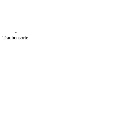
-
Traubensorte