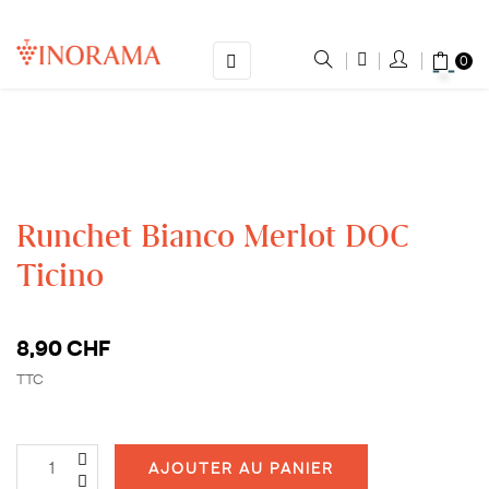
Basculer
☰
0
la
navigation
Runchet Bianco Merlot DOC
Ticino
8,90 CHF
TTC
AJOUTER AU PANIER