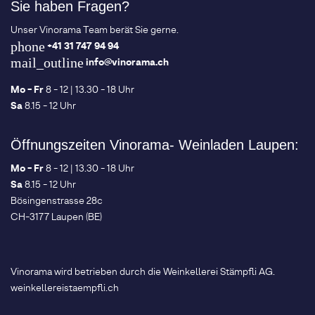
Sie haben Fragen?
Unser Vinorama Team berät Sie gerne.
phone
+41 31 747 94 94
mail_outline
info@vinorama.ch
Mo - Fr
8 - 12 | 13.30 - 18 Uhr
Sa
8.15 - 12 Uhr
Öffnungszeiten Vinorama- Weinladen Laupen:
Mo - Fr
8 - 12 | 13.30 - 18 Uhr
Sa
8.15 - 12 Uhr
Bösingenstrasse 28c
CH-3177 Laupen (BE)
Vinorama wird betrieben durch die Weinkellerei Stämpfli AG.
weinkellereistaempfli.ch