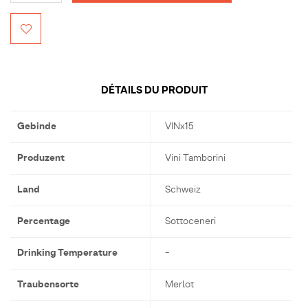
DÉTAILS DU PRODUIT
Gebinde
VINx15
Produzent
Vini Tamborini
Land
Schweiz
Percentage
Sottoceneri
Drinking Temperature
-
Traubensorte
Merlot