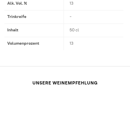
Alk. Vol. %
13
Trinkreife
-
Inhalt
50 cl
Volumenprozent
13
UNSERE WEINEMPFEHLUNG